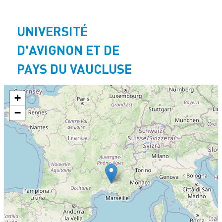
Aller
au
UNIVERSITÉ
contenu
principal
D'AVIGNON ET DE
PAYS DU VAUCLUSE
+
−